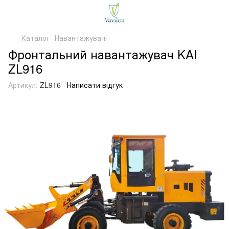
Каталог
Навантажувачі
Фронтальний навантажувач KAI
ZL916
Артикул:
ZL916
Написати відгук