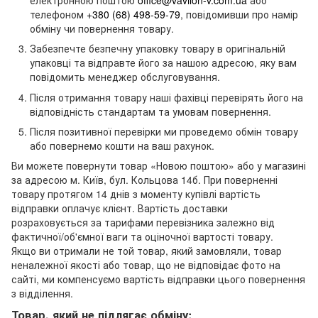
телефоном
+380 (68) 498-59-79
, повідомивши про намір
обміну чи повернення товару.
Забезпечте безпечну упаковку товару в оригінальній
упаковці та відправте його за нашою адресою, яку вам
повідомить менеджер обслуговування.
Після отримання товару наші фахівці перевірять його на
відповідність стандартам та умовам повернення.
Після позитивної перевірки ми проведемо обмін товару
або повернемо кошти на ваш рахунок.
Ви можете повернути товар «Новою поштою» або у магазині
за адресою м. Київ, бул. Кольцова 14б. При поверненні
товару протягом 14 днів з моменту купівлі вартість
відправки оплачує клієнт. Вартість доставки
розраховується за тарифами перевізника залежно від
фактичної/об'ємної ваги та оціночної вартості товару.
Якщо ви отримали не той товар, який замовляли, товар
неналежної якості або товар, що не відповідає фото на
сайті, ми компенсуємо вартість відправки цього повернення
з відділення.
Товар, який не підлягає обміну: