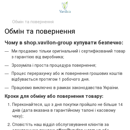
Обмін та повернення
Обмін та повернення
Чому в shop.vavilon-group купувати безпечно:
Ми продаємо тільки оригінальний і сертифікований товар
з гарантією від виробника;
Зрозуміла і проста процедура повернення;
Процес перерахунку або ж повернення грошових коштів
відбувається протягом 1 робочого дня.
Працюємо виключно в рамках законодавства України.
Кроки для обміну або повернення товару:
Переконайтеся, що з дня покупки пройшло не більше 14
днів (дата вказана в гарантійному талоні і касовому
чеку);
Сповістіть наш відділ обслуговування клієнтів за
електронною поштою
office@vavilon-v.com.ua
або